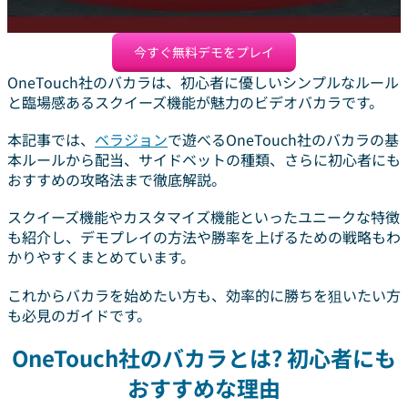
今すぐ無料デモをプレイ
OneTouch社のバカラは、初心者に優しいシンプルなルール
と臨場感あるスクイーズ機能が魅力のビデオバカラです。
本記事では、
ベラジョン
で遊べるOneTouch社のバカラの基
本ルールから配当、サイドベットの種類、さらに初心者にも
おすすめの攻略法まで徹底解説。
スクイーズ機能やカスタマイズ機能といったユニークな特徴
も紹介し、デモプレイの方法や勝率を上げるための戦略もわ
かりやすくまとめています。
これからバカラを始めたい方も、効率的に勝ちを狙いたい方
も必見のガイドです。
OneTouch社のバカラとは? 初心者にも
おすすめな理由