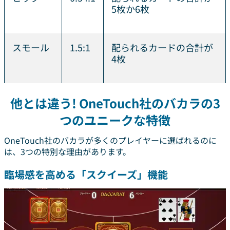
5枚か6枚
スモール
1.5:1
配られるカードの合計が
4枚
他とは違う! OneTouch社のバカラの3
つのユニークな特徴
OneTouch社のバカラが多くのプレイヤーに選ばれるのに
は、3つの特別な理由があります。
臨場感を高める「スクイーズ」機能