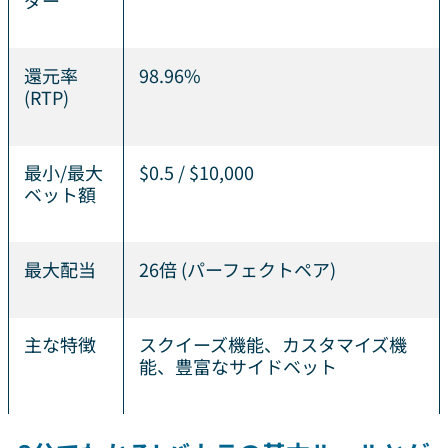
ダー
還元率
98.96%
(RTP)
最小/最大
$0.5 / $10,000
ベット額
最大配当
26倍 (パーフェクトペア)
主な特徴
スクイーズ機能、カスタマイズ機
能、豊富なサイドベット