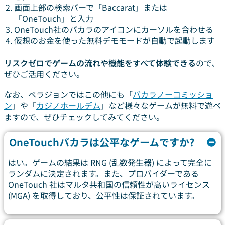
画面上部の検索バーで「Baccarat」または
「OneTouch」と入力
OneTouch社のバカラのアイコンにカーソルを合わせる
仮想のお金を使った無料デモモードが自動で起動します
リスクゼロでゲームの流れや機能をすべて体験できる
ので、
ぜひご活用ください。
なお、ベラジョンではこの他にも「
バカラノーコミッショ
ン
」や「
カジノホールデム
」など様々なゲームが無料で遊べ
ますので、ぜひチェックしてみてください。
OneTouchバカラは公平なゲームですか?
はい。ゲームの結果は RNG (乱数発生器) によって完全に
ランダムに決定されます。また、プロバイダーである
OneTouch 社はマルタ共和国の信頼性が高いライセンス
(MGA) を取得しており、公平性は保証されています。