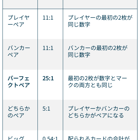
プレイヤ
11:1
プレイヤーの最初の2枚が
ーペア
同じ数字
バンカー
11:1
バンカーの最初の2枚が
ペア
同じ数字
パーフェ
25:1
最初の2枚が数字とマー
クトペア
クの両方とも同じ
どちらか
5:1
プレイヤーかバンカーの
のペア
どちらかがペアになる
ビッグ
0.54:1
配られるカードの合計が