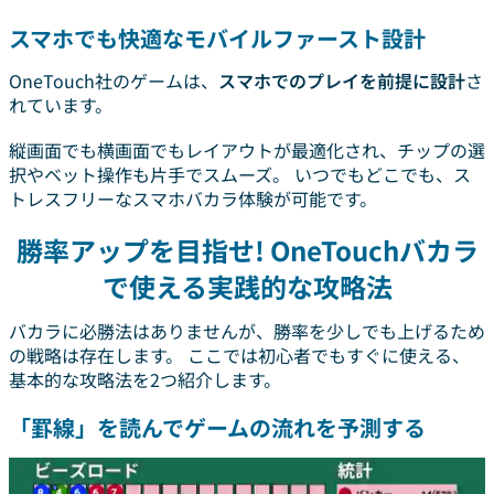
スマホでも快適なモバイルファースト設計
OneTouch社のゲームは、
スマホでのプレイを前提に設計
さ
れています。
縦画面でも横画面でもレイアウトが最適化され、チップの選
択やベット操作も片手でスムーズ。 いつでもどこでも、ス
トレスフリーなスマホバカラ体験が可能です。
勝率アップを目指せ! OneTouchバカラ
で使える実践的な攻略法
バカラに必勝法はありませんが、勝率を少しでも上げるため
の戦略は存在します。 ここでは初心者でもすぐに使える、
基本的な攻略法を2つ紹介します。
「罫線」を読んでゲームの流れを予測する