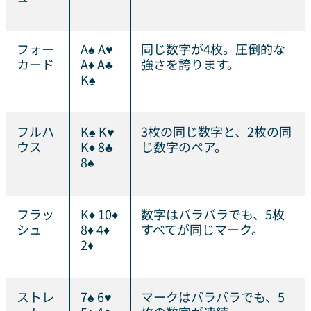
フォー
A♠ A♥
同じ数字が4枚。圧倒的な
カード
A♦ A♣
強さを誇ります。
K♠
フルハ
K♠ K♥
3枚の同じ数字と、2枚の同
ウス
K♦ 8♣
じ数字のペア。
8♠
フラッ
K♦ 10♦
数字はバラバラでも、5枚
シュ
8♦ 4♦
すべてが同じマーク。
2♦
ストレ
7♠ 6♥
マークはバラバラでも、5