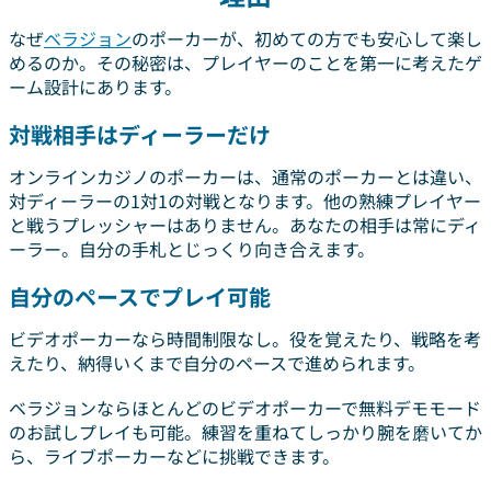
なぜ
ベラジョン
のポーカーが、初めての方でも安心して楽し
めるのか。その秘密は、プレイヤーのことを第一に考えたゲ
ーム設計にあります。
対戦相手はディーラーだけ
オンラインカジノのポーカーは、通常のポーカーとは違い、
対ディーラーの1対1の対戦となります。他の熟練プレイヤー
と戦うプレッシャーはありません。あなたの相手は常にディ
ーラー。自分の手札とじっくり向き合えます。
自分のペースでプレイ可能
ビデオポーカーなら時間制限なし。役を覚えたり、戦略を考
えたり、納得いくまで自分のペースで進められます。
ベラジョンならほとんどのビデオポーカーで無料デモモード
のお試しプレイも可能。練習を重ねてしっかり腕を磨いてか
ら、ライブポーカーなどに挑戦できます。