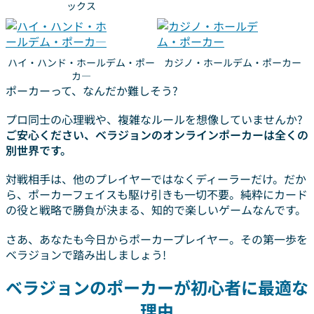
ックス
ハイ・ハンド・ホールデム・ポー
カジノ・ホールデム・ポーカー
カ―
ポーカーって、なんだか難しそう?
プロ同士の心理戦や、複雑なルールを想像していませんか?
ご安心ください、ベラジョンのオンラインポーカーは全くの
別世界です。
対戦相手は、他のプレイヤーではなくディーラーだけ。だか
ら、ポーカーフェイスも駆け引きも一切不要。純粋にカード
の役と戦略で勝負が決まる、知的で楽しいゲームなんです。
さあ、あなたも今日からポーカープレイヤー。その第一歩を
ベラジョンで踏み出しましょう!
ベラジョンのポーカーが初心者に最適な
理由