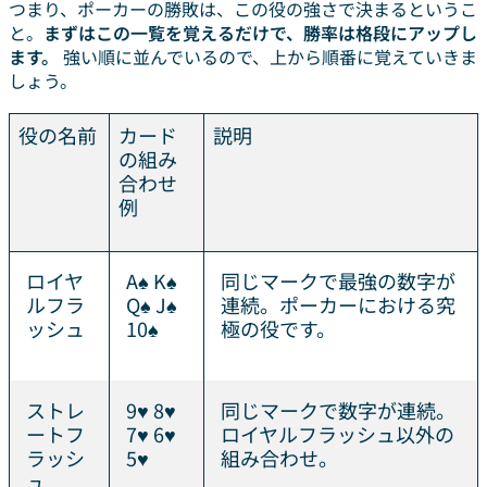
つまり、ポーカーの勝敗は、この役の強さで決まるというこ
と。
まずはこの一覧を覚えるだけで、勝率は格段にアップし
ます。
強い順に並んでいるので、上から順番に覚えていきま
しょう。
役の名前
カード
説明
の組み
合わせ
例
ロイヤ
A♠ K♠
同じマークで最強の数字が
ルフラ
Q♠ J♠
連続。ポーカーにおける究
ッシュ
10♠
極の役です。
ストレ
9♥ 8♥
同じマークで数字が連続。
ートフ
7♥ 6♥
ロイヤルフラッシュ以外の
ラッシ
5♥
組み合わせ。
ュ