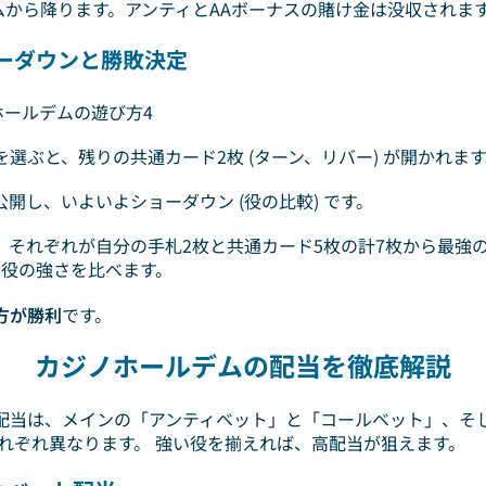
ームから降ります。アンティとAAボーナスの賭け金は没収されま
ョーダウンと勝敗決定
選ぶと、残りの共通カード2枚 (ターン、リバー) が開かれま
開し、いよいよショーダウン (役の比較) です。
それぞれが自分の手札2枚と共通カード5枚の計7枚から最強の5
、役の強さを比べます。
方が勝利
です。
カジノホールデムの配当を徹底解説
配当は、メインの「アンティベット」と「コールベット」、そ
それぞれ異なります。 強い役を揃えれば、高配当が狙えます。