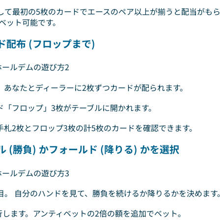
して最初の5枚のカードでエースのペア以上が揃うと配当がも
もベット可能です。
ド配布 (フロップまで)
、あなたとディーラーに2枚ずつカードが配られます。
ド「フロップ」3枚がテーブルに開かれます。
手札2枚とフロップ3枚の計5枚のカードを確認できます。
ル (勝負) かフォールド (降りる) かを選択
目。 自分のハンドを見て、勝負を続けるか降りるかを決めます
続行します。アンティベットの2倍の額を追加でベット。