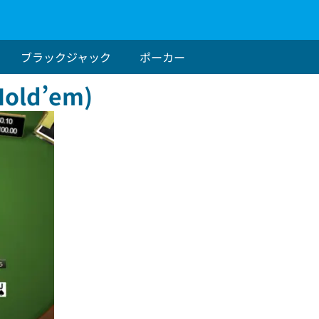
ブラックジャック
ポーカー
old’em)