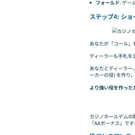
フォールド
: ゲ
ステップ4: シ
あなたが「コール」を
ディーラーも手札を公
あなたとディーラー、
ーカーの役) を作り
より強い役を作った
カジノホールデムの
「AAボーナス」で