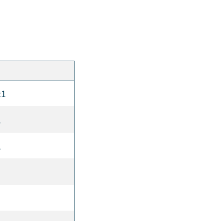
。
:1
1
1