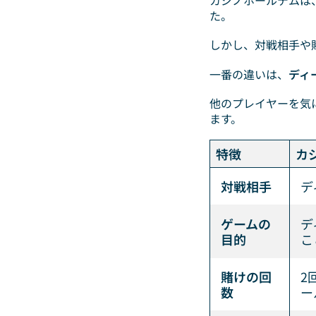
カジノホールデムは
た。
しかし、対戦相手や
一番の違いは、
ディ
他のプレイヤーを気
ます。
特徴
カ
対戦相手
デ
ゲームの
デ
目的
こ
賭けの回
2
数
ー