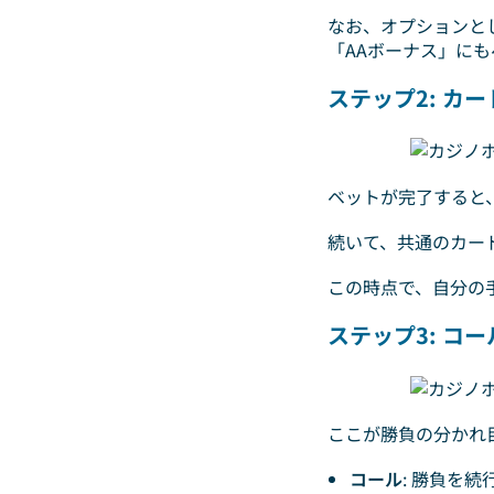
なお、オプションと
「AAボーナス」に
ステップ2: カー
ベットが完了すると
続いて、共通のカー
この時点で、自分の
ステップ3: コー
ここが勝負の分かれ
コール
: 勝負を