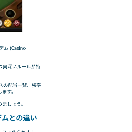
(Casino
つ奥深いルールが特
スの配当一覧、勝率
します。
みましょう。
デムとの違い