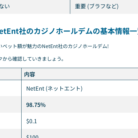
ない
重要 (ブラフなど)
NetEnt社のカジノホールデムの基本情報一
ベット額が魅力のNetEnt社のカジノホールデム!
クから確認していきましょう。
内容
NetEnt (ネットエント)
98.75%
$0.1
$100