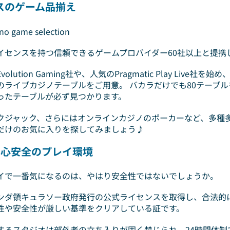
スのゲーム品揃え
イセンスを持つ信頼できるゲームプロバイダー60社以上と提携
ution Gaming社や、人気のPragmatic Play Live社
のライブカジノテーブルをご用意。 バカラだけでも80テーブ
ったテーブルが必ず見つかります。
クジャック、さらにはオンラインカジノのポーカーなど、多種
だけのお気に入りを探してみましょう♪
安心安全のプレイ環境
イで一番気になるのは、やはり安全性ではないでしょうか。
ンダ領キュラソー政府発行の公式ライセンスを取得し、合法的
性や安全性が厳しい基準をクリアしている証です。
するスタジオは部外者の立ち入りが固く禁じられ、24時間体制