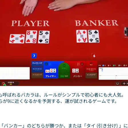
も呼ばれるバカラは、ルールがシンプルで初心者にも大人気。 
らが9に近くなるかを予測する、運が試されるゲームです。
「バンカー」のどちらが勝つか、または「タイ (引き分け) 」