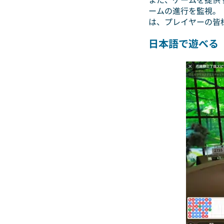
ームの進行を監視。
は、プレイヤーの皆
日本語で遊べる