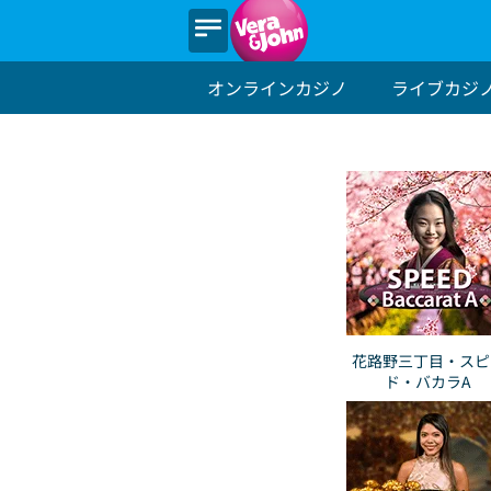
オンラインカジノ
ライブカジ
花路野三丁目・スピ
ド・バカラA