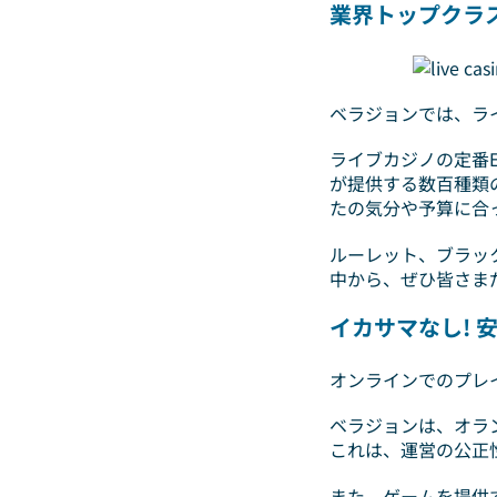
業界トップクラ
ベラジョンでは、ラ
ライブカジノの定番Evol
が提供する数百種類
たの気分や予算に合
ルーレット、ブラッ
中から、ぜひ皆さま
イカサマなし! 
オンラインでのプレ
ベラジョンは、オラ
これは、運営の公正
また、ゲームを提供