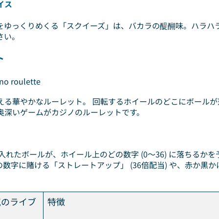
イス
をゆっくりめくる「スクイーズ」は、バカラの醍醐味。ハラハ
さい。
ト
える華やかなルーレット。 回転するホイールのどこにボールが
奥深いゲームがカジノのルーレットです。
れたボールが、ホイール上のどの数字 (0〜36) に落ちるかを
数字に賭ける「ストレートアップ」 (36倍配当) や、赤か黒かに
気のライブ
特徴