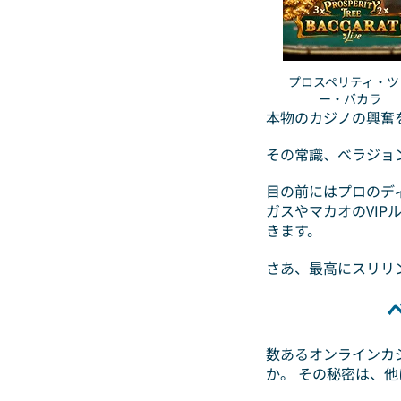
プロスペリティ・ツ
ー・バカラ
本物のカジノの興奮
その常識、ベラジョ
目の前にはプロのデ
ガスやマカオのVI
きます。
さあ、最高にスリリ
数あるオンラインカ
か。 その秘密は、