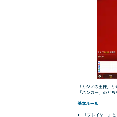
「カジノの王様」と
「バンカー」のどち
基本ルール
「プレイヤー」と