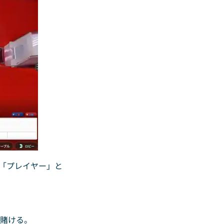
「プレイヤー」と
に賭ける。