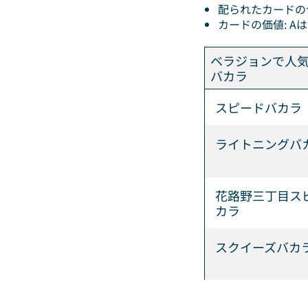
配られたカードの
カードの価値: A
ベラジョンで人
バカラ
スピードバカラ
ライトニングバ
花路野三丁目ス
カラ
スクイーズバカ