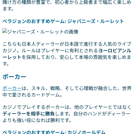
賭け方の種類が豊富で、初心者から上級者まで幅広く楽しめ
ます。
ベラジョンのおすすめゲーム: ジャパニーズ・ルーレット
こちらも日本人ディーラーが日本語で進行する人気のライブ
カジノ。ルールはプレイヤーに有利とされる
ヨーロピアンル
ーレット
を採用しており、安心して本場の雰囲気を楽しめま
す。
ポーカー
ポーカー
は、スキル、戦略、そして心理戦が融合した、世界
中で愛されるカードゲーム。
カジノでプレイするポーカーは、他のプレイヤーとではなく
ディーラーを相手に勝負
します。自分のハンドがディーラー
よりも強い役になれば勝利です。
ベラジョンのおすすめゲーム: カジノホールデム