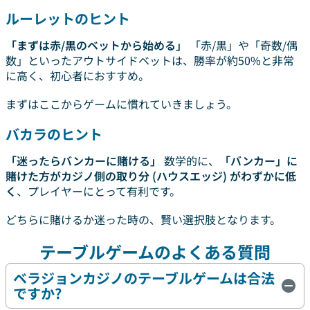
ルーレットのヒント
「まずは赤
/黒のベットから始める」
「赤/黒」や「奇数/偶
数」といったアウトサイドベットは、勝率が約50%と非常
に高く、初心者におすすめ。
まずはここからゲームに慣れていきましょう。
バカラのヒント
「迷ったらバンカーに賭ける」
数学的に、
「バンカー」に
賭けた方がカジノ側の取り分
(ハウスエッジ) がわずかに低
く
、プレイヤーにとって有利です。
どちらに賭けるか迷った時の、賢い選択肢となります。
テーブルゲームのよくある質問
ベラジョンカジノのテーブルゲームは合法
ですか?