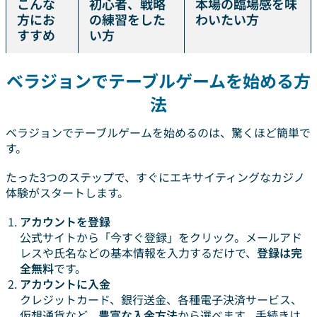
こんな
初心者、戦略
本場の臨場感を味
方にお
の練習をした
わいたい方
すすめ
い方
ベラジョンでテーブルゲームを始める方
法
ベラジョンでテーブルゲームを始めるのは、驚くほど簡単で
す。
たった3つのステップで、すぐにエキサイティングなカジノ
体験がスタートします。
アカウントを登録
公式サイトから「今すぐ登録」をクリック。メールアド
レスや氏名などの基本情報を入力するだけで、
登録は完
全無料
です。
アカウントに入金
クレジットカード、銀行送金、各種電子決済サービス、
仮想通貨など、
豊富な入金方法
から選べます。手続きは