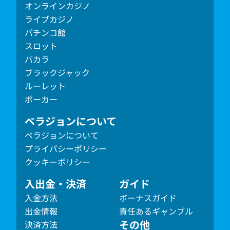
オンラインカジノ
ライブカジノ
パチンコ館
スロット
バカラ
ブラックジャック
ルーレット
ポーカー
ベラジョンについて
ベラジョンについて
プライバシーポリシー
クッキーポリシー
入出金・決済
ガイド
入金方法
ボーナスガイド
出金情報
責任あるギャンブル
その他
決済方法