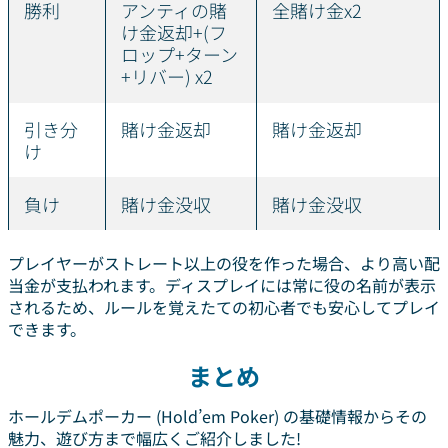
勝利
アンティの賭
全賭け金x2
け金返却+(フ
ロップ+ターン
+リバー) x2
引き分
賭け金返却
賭け金返却
け
負け
賭け金没収
賭け金没収
プレイヤーがストレート以上の役を作った場合、より高い配
当金が支払われます。ディスプレイには常に役の名前が表示
されるため、ルールを覚えたての初心者でも安心してプレイ
できます。
まとめ
ホールデムポーカー (Hold’em Poker) の基礎情報からその
魅力、遊び方まで幅広くご紹介しました!