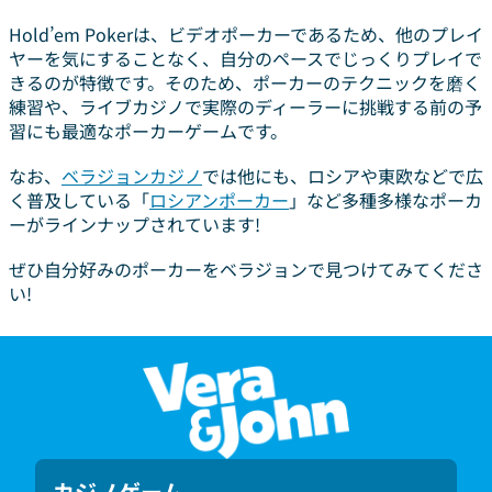
Hold’em Pokerは、ビデオポーカーであるため、他のプレイ
ヤーを気にすることなく、自分のペースでじっくりプレイで
きるのが特徴です。そのため、ポーカーのテクニックを磨く
練習や、ライブカジノで実際のディーラーに挑戦する前の予
習にも最適なポーカーゲームです。
なお、
ベラジョンカジノ
では他にも、ロシアや東欧などで広
く普及している「
ロシアンポーカー
」など多種多様なポーカ
ーがラインナップされています!
ぜひ自分好みのポーカーをベラジョンで見つけてみてくださ
い!
カジノゲーム