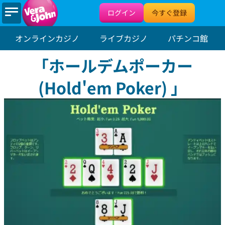
ログイン
今すぐ登録
オンラインカジノ
ライブカジノ
パチンコ館
「ホールデムポーカー
(Hold'em Poker) 」