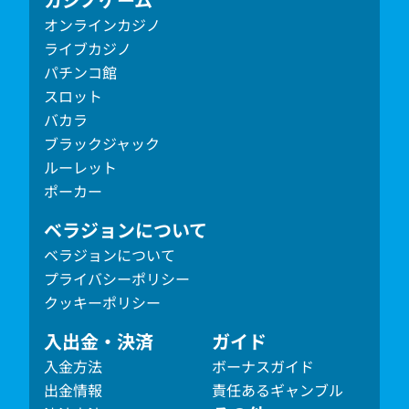
オンラインカジノ
ライブカジノ
パチンコ館
スロット
バカラ
ブラックジャック
ルーレット
ポーカー
ベラジョンについて
ベラジョンについて
プライバシーポリシー
クッキーポリシー
入出金・決済
ガイド
入金方法
ボーナスガイド
出金情報
責任あるギャンブル