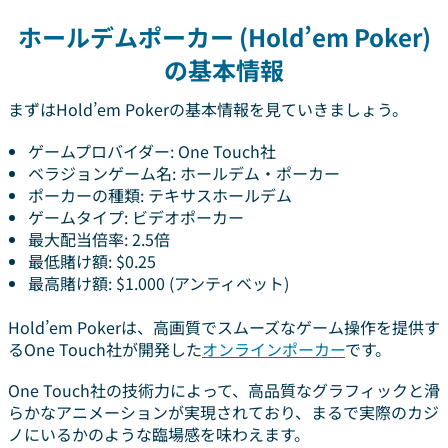
ホールデムポーカー (Hold’em Poker)
の基本情報
まずはHold’em Pokerの基本情報を見ていきましょう。
ゲームプロバイダー: One Touch社
ベラジョンゲーム名: ホールデム・ポーカー
ポーカーの種類: テキサスホールデム
ゲームタイプ: ビデオポーカー
最大配当倍率: 2.5倍
最低賭け額: $0.25
最高賭け額: $1.000 (アンティベット)
Hold’em Pokerは、高画質でスムーズなゲーム操作を提供す
るOne Touch社が開発した
オンラインポーカー
です。
One Touch社の技術力によって、高品質なグラフィックと滑
らかなアニメーションが実現されており、まるで実際のカジ
ノにいるかのような臨場感を味わえます。