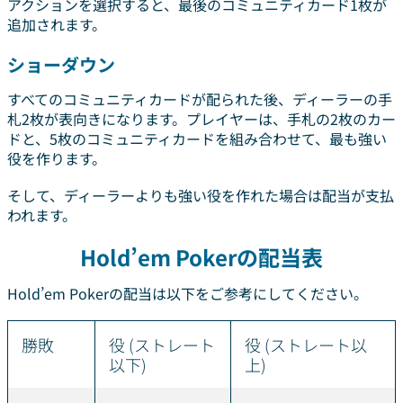
アクションを選択すると、最後のコミュニティカード1枚が
追加されます。
ショーダウン
すべてのコミュニティカードが配られた後、ディーラーの手
札2枚が表向きになります。プレイヤーは、手札の2枚のカー
ドと、5枚のコミュニティカードを組み合わせて、最も強い
役を作ります。
そして、ディーラーよりも強い役を作れた場合は配当が支払
われます。
Hold’em Pokerの配当表
Hold’em Pokerの配当は以下をご参考にしてください。
勝敗
役 (ストレート
役 (ストレート以
以下)
上)